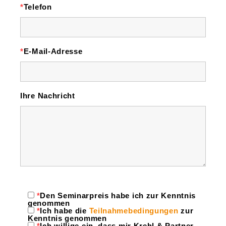
*
Telefon
*
E-Mail-Adresse
Ihre Nachricht
*
Den Seminarpreis habe ich zur Kenntnis
genommen
*
Ich habe die
Teilnahmebedingungen
zur
Kenntnis genommen
*
Ich willige ein, dass mir Krehl & Partner