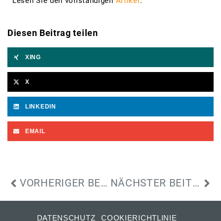
Lesen Sie den vollständigen
Artikel
.
Diesen Beitrag teilen
XING
X
LINKEDIN
EMAIL
VORHERIGER BEITRAG
NÄCHSTER BEITRAG
DATENSCHUTZ
COOKIERICHTLINIE