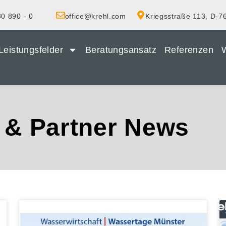
0 890 - 0
office@krehl.com
Kriegsstraße 113, D-7
Leistungsfelder
Beratungsansatz
Referenzen
W
 & Partner News