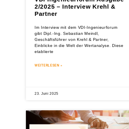
2/2025 – Interview Krehl &
Partner
Im Interview mit dem VDI-Ingenieurforum
gibt Dipl.-Ing. Sebastian Meindl,
Geschäftsführer von Krehl & Partner,
Einblicke in die Welt der Wertanalyse. Diese
etablierte
WEITERLESEN »
23. Juni 2025