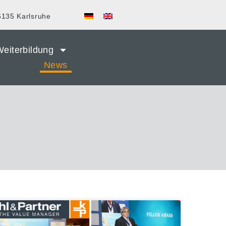
6135 Karlsruhe
eiterbildung
News