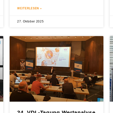
WEITERLESEN »
27. Oktober 2025
24. VDI -Tagung Wertanalyse