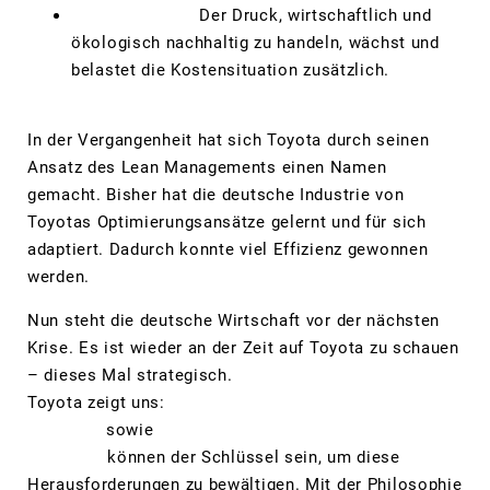
Nachhaltigkeit:
Der Druck, wirtschaftlich und
ökologisch nachhaltig zu handeln, wächst und
belastet die Kostensituation zusätzlich.
Was können wir tun?
In der Vergangenheit hat sich Toyota durch seinen
Ansatz des Lean Managements einen Namen
gemacht. Bisher hat die deutsche Industrie von
Toyotas Optimierungsansätze gelernt und für sich
adaptiert. Dadurch konnte viel Effizienz gewonnen
werden.
Nun steht die deutsche Wirtschaft vor der nächsten
Krise. Es ist wieder an der Zeit auf Toyota zu schauen
– dieses Mal strategisch.
Toyota zeigt uns:
Langfristige
Strategie
sowie
schlanke Strukturen und
Prozesse
können der Schlüssel sein, um diese
Herausforderungen zu bewältigen. Mit der Philosophie