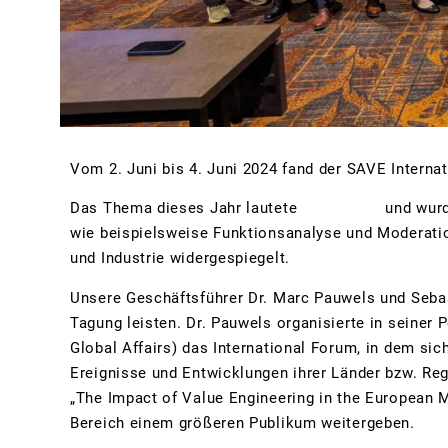
Vom 2. Juni bis 4. Juni 2024 fand der SAVE Internat
Das Thema dieses Jahr lautete
„Evolution“
und wurd
wie beispielsweise Funktionsanalyse und Moderatio
und Industrie widergespiegelt.
Unsere Geschäftsführer Dr. Marc Pauwels und Sebas
Tagung leisten. Dr. Pauwels organisierte in seiner 
Global Affairs) das International Forum, in dem sic
Ereignisse und Entwicklungen ihrer Länder bzw. Re
„The Impact of Value Engineering in the European M
Bereich einem größeren Publikum weitergeben.