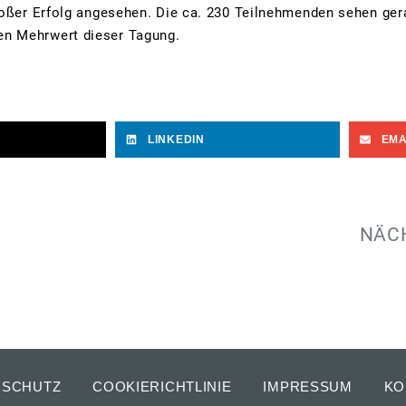
roßer Erfolg angesehen. Die ca. 230 Teilnehmenden sehen ger
n Mehrwert dieser Tagung.
LINKEDIN
EMA
NÄC
NSCHUTZ
COOKIERICHTLINIE
IMPRESSUM
KO