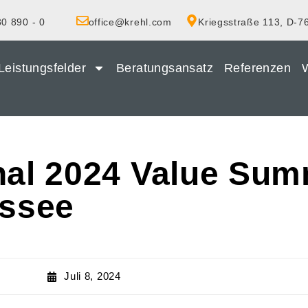
0 890 - 0
office@krehl.com
Kriegsstraße 113, D-7
Leistungsfelder
Beratungsansatz
Referenzen
W
nal 2024 Value Summ
essee
Juli 8, 2024