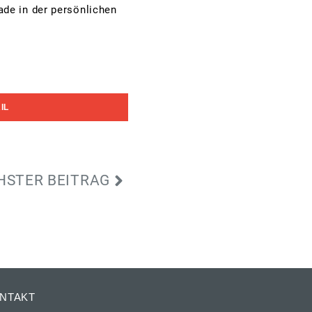
ade in der persönlichen
IL
HSTER BEITRAG
NTAKT