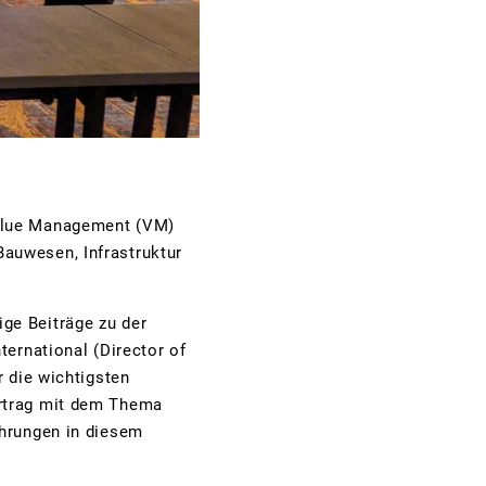
Value Management (VM)
auwesen, Infrastruktur
ge Beiträge zu der
ternational (Director of
r die wichtigsten
ortrag mit dem Thema
ahrungen in diesem