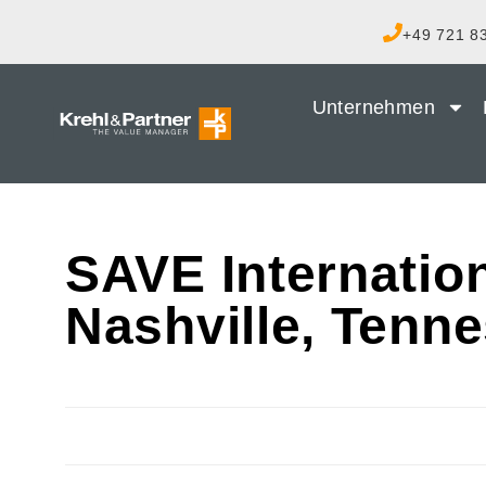
+49 721 83
Unternehmen
SAVE Internatio
Nashville, Tenn