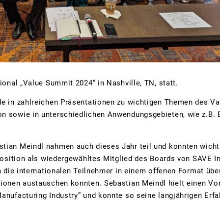
ional „Value Summit 2024“ in Nashville, TN, statt.
e in zahlreichen Präsentationen zu wichtigen Themen des 
n sowie in unterschiedlichen Anwendungsgebieten, wie z.B. B
tian Meindl nahmen auch dieses Jahr teil und konnten wichti
Position als wiedergewähltes Mitglied des Boards von SAVE In
h die internationalen Teilnehmer in einem offenen Format übe
gionen austauschen konnten. Sebastian Meindl hielt einen V
anufacturing Industry” und konnte so seine langjährigen Erf