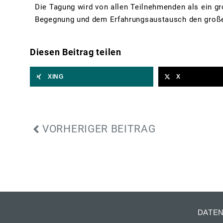
Die Tagung wird von allen Teilnehmenden als ein g
Begegnung und dem Erfahrungsaustausch den große
Diesen Beitrag teilen
XING
X
VORHERIGER BEITRAG
DATE